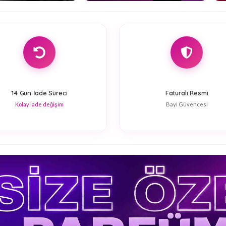
14 Gün İade Süreci
Faturalı Resmi
Kolay iade değişim
Bayi Güvencesi