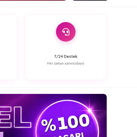
7/24 Destek
Her zaman yanınızdayız