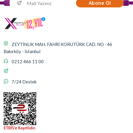
Abone Ol
ZEYTİNLİK MAH. FAHRİ KORUTÜRK CAD. NO : 46
Bakırköy - İstanbul
0212 466 11 00
7/24 Destek