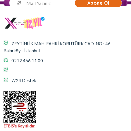
Abone Ol
ZEYTİNLİK MAH. FAHRİ KORUTÜRK CAD. NO : 46
Bakırköy - İstanbul
0212 466 11 00
7/24 Destek