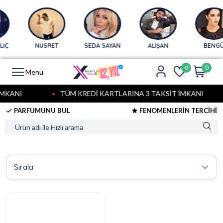
İÇ
NUSRET
SEDA SAYAN
ALİŞAN
BENGÜ
0
0
Menü
MKANI
TÜM KREDİ KARTLARINA 3 TAKSİT İMKANI
PARFUMUNU BUL
FENOMENLERİN TERCİHİ