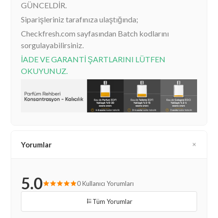
GÜNCELDİR.
Siparişleriniz tarafınıza ulaştığında;
Checkfresh.com sayfasından Batch kodlarını
sorgulayabilirsiniz.
İADE VE GARANTİ ŞARTLARINI LÜTFEN
OKUYUNUZ.
Yorumlar
5.0
0 Kullanıcı Yorumları
Tüm Yorumlar