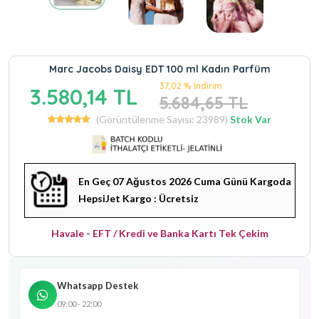
Marc Jacobs Daisy EDT 100 ml Kadın Parfüm
37,02 % İndirim
3.580,14 TL
5.684,65 TL
(Görüntülenme Sayısı: 23989)
Stok Var
En Geç 07 Ağustos 2026 Cuma Günü Kargoda
HepsiJet Kargo : Ücretsiz
Havale - EFT / Kredi ve Banka Kartı Tek Çekim
Whatsapp Destek
09:00 - 22:00