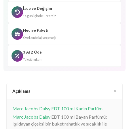
İade ve Değişim
14 gün içinde ücretsiz
Hediye Paketi
Özel ambalaj seçeneği
3 Al 2 Öde
Taksit imkanı
Açıklama
Marc Jacobs Daisy EDT 100 ml Kadın Parfüm
Marc Jacobs Daisy
EDT 100 ml Bayan Parfümü;
Işıldayan çiçeksi bir buket rahatlık ve sıcaklık ile