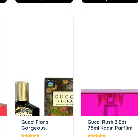
Gucci Flora
Gucci Rush 2 Edt
Gorgeous
75ml Kadın Parfüm
Gardenia EDP 100