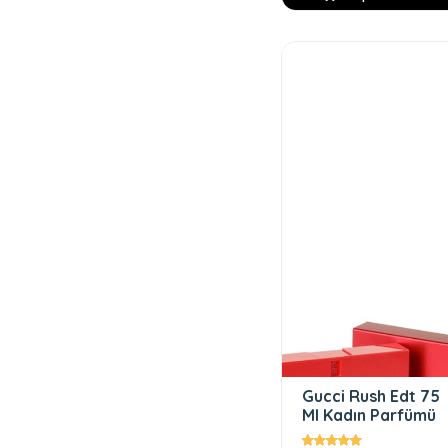
Gucci Rush Edt 75
Ml Kadın Parfümü