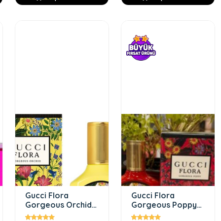
Gucci Flora
Gucci Flora
Gorgeous Orchid
Gorgeous Poppy
Edp 100 Ml edp
EDP 100 ml Kadin