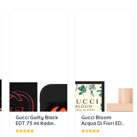
Gucci Guilty Black
Gucci Bloom
EDT 75 ml Kadın
Acqua Di Fiori EDT
Parfüm
100 ml Kadın
Parfüm