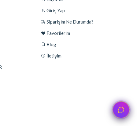
Giriş Yap
Siparişim Ne Durumda?
Favorilerim
Blog
İletişim
R