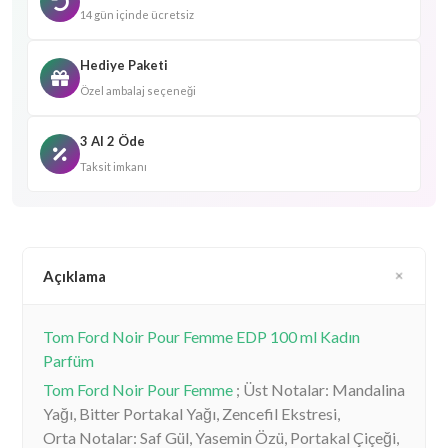
14 gün içinde ücretsiz
Hediye Paketi
Özel ambalaj seçeneği
3 Al 2 Öde
Taksit imkanı
Açıklama
Tom Ford Noir Pour Femme EDP 100 ml Kadın
Parfüm
Tom Ford Noir Pour Femme
; Üst Notalar: Mandalina
Yağı, Bitter Portakal Yağı, Zencefil Ekstresi,
Orta Notalar: Saf Gül, Yasemin Özü, Portakal Çiçeği,