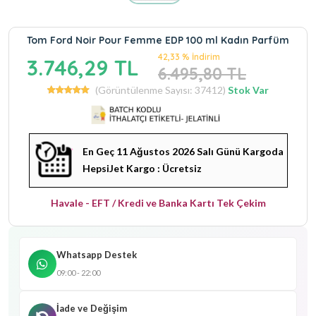
Tom Ford Noir Pour Femme EDP 100 ml Kadın Parfüm
42,33 % İndirim
3.746,29 TL
6.495,80 TL
(Görüntülenme Sayısı: 37412)
Stok Var
En Geç 11 Ağustos 2026 Salı Günü Kargoda
HepsiJet Kargo : Ücretsiz
Havale - EFT / Kredi ve Banka Kartı Tek Çekim
Whatsapp Destek
09:00 - 22:00
İade ve Değişim