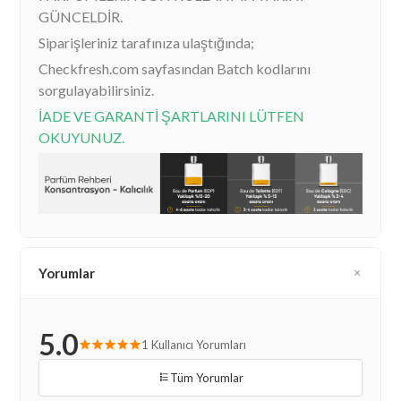
GÜNCELDİR.
Siparişleriniz tarafınıza ulaştığında;
Checkfresh.com sayfasından Batch kodlarını
sorgulayabilirsiniz.
İADE VE GARANTİ ŞARTLARINI LÜTFEN
OKUYUNUZ.
Yorumlar
5.0
1 Kullanıcı Yorumları
Tüm Yorumlar