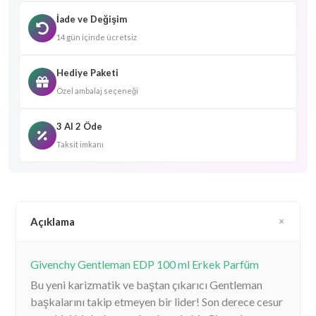
İade ve Değişim
14 gün içinde ücretsiz
Hediye Paketi
Özel ambalaj seçeneği
3 Al 2 Öde
Taksit imkanı
Açıklama
Givenchy Gentleman EDP 100 ml Erkek Parfüm
Bu yeni karizmatik ve baştan çıkarıcı Gentleman
başkalarını takip etmeyen bir lider! Son derece cesur