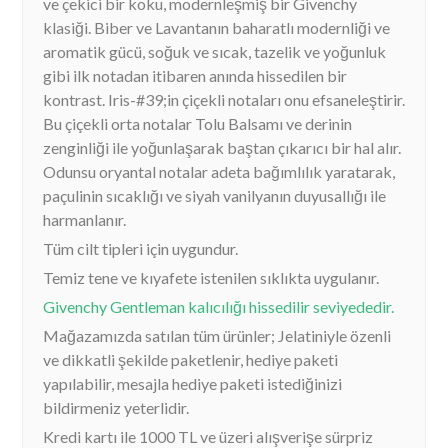
ve çekici bir koku, modernleşmiş bir Givenchy
klasiği. Biber ve Lavantanın baharatlı modernliği ve
aromatik gücü, soğuk ve sıcak, tazelik ve yoğunluk
gibi ilk notadan itibaren anında hissedilen bir
kontrast. Iris-#39;in çiçekli notaları onu efsaneleştirir.
Bu çiçekli orta notalar Tolu Balsamı ve derinin
zenginliği ile yoğunlaşarak baştan çıkarıcı bir hal alır.
Odunsu oryantal notalar adeta bağımlılık yaratarak,
paçulinin sıcaklığı ve siyah vanilyanın duyusallığı ile
harmanlanır.
Tüm cilt tipleri için uygundur.
Temiz tene ve kıyafete istenilen sıklıkta uygulanır.
Givenchy Gentleman kalıcılığı hissedilir seviyededir.
Mağazamızda satılan tüm ürünler; Jelatiniyle özenli
ve dikkatli şekilde paketlenir, hediye paketi
yapılabilir, mesajla hediye paketi istediğinizi
bildirmeniz yeterlidir.
Kredi kartı ile 1000 TL ve üzeri alışverişe sürpriz