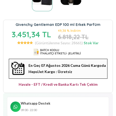
Givenchy Gentleman EDP 100 ml Erkek Parfüm
49,38 % İndirim
3.451,34 TL
6.818,22 TL
(Görüntülenme Sayısı: 28661)
Stok Var
En Geç 07 Ağustos 2026 Cuma Günü Kargoda
HepsiJet Kargo : Ücretsiz
Havale - EFT / Kredi ve Banka Kartı Tek Çekim
Whatsapp Destek
09:00 - 22:00