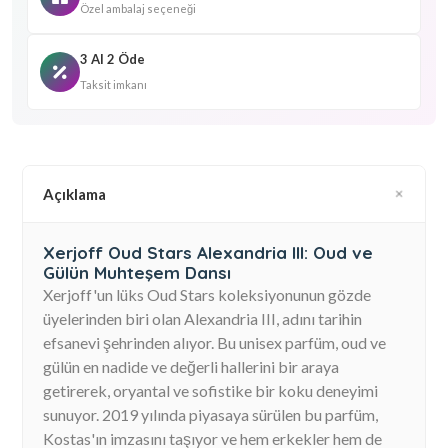
Özel ambalaj seçeneği
3 Al 2 Öde
Taksit imkanı
Açıklama
Xerjoff Oud Stars Alexandria III: Oud ve
Gülün Muhteşem Dansı
Xerjoff'un lüks Oud Stars koleksiyonunun gözde
üyelerinden biri olan Alexandria III, adını tarihin
efsanevi şehrinden alıyor. Bu unisex parfüm, oud ve
gülün en nadide ve değerli hallerini bir araya
getirerek, oryantal ve sofistike bir koku deneyimi
sunuyor. 2019 yılında piyasaya sürülen bu parfüm,
Kostas'ın imzasını taşıyor ve hem erkekler hem de