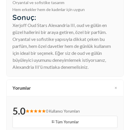
Oryantal ve sofistike tasarım
Hem erkekler hem de kadınlar için uygun
Sonuç:
Xerjoff Oud Stars Alexandria III, oud ve gülün en
güzel hallerini bir araya getiren, özel bir parfüm.
Oryantal ve sofistike yapısıyla dikkat çeken bu
parfüm, hem özel davetler hem de günlük kullanım
için ideal bir seçenek. Eğer siz de oud ve gülün
büyüleyici uyumunu deneyimlemek istiyorsanız,
Alexandria III'ü mutlaka denemelisiniz.
Yorumlar
5.0
0 Kullanıcı Yorumları
Tüm Yorumlar