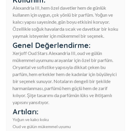
Alexandria III, hem özel davetler hem de günlük
kullanım için uygun, çok yönlü bir parfüm. Yoğun ve
kalıcı yapısı sayesinde, gün boyu etkisini koruyor.
Özellikle soğuk havalarda sıcak ve davetkar bir koku
yaymak isteyenler için mükemmel bir seçenek.
Genel Değerlendirme:
Xerjoff Oud Stars Alexandria III, oud ve gülün
mükemmel uyumunu arayanlar için özel bir parfüm.
Oryantal ve sofistike yapısıyla dikkat çeken bu
parfüm, hem erkekler hem de kadınlar için büyüleyici
bir seçenek sunuyor. Notaların dengeli bir şekilde
harmanlanması, parfümü hem güçlü hem de zarif
kılıyor. Şişe tasarımı da parfümün lüks ve ihtişamlı
yapısını yansıtıyor.
Artıları:
Yoğun ve kalıcı koku
Oud ve gülün mükemmel uyumu