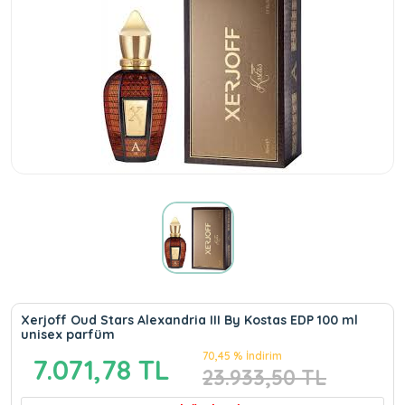
Xerjoff Oud Stars Alexandria III By Kostas EDP 100 ml
unisex parfüm
70,45 % İndirim
7.071,78 TL
23.933,50 TL