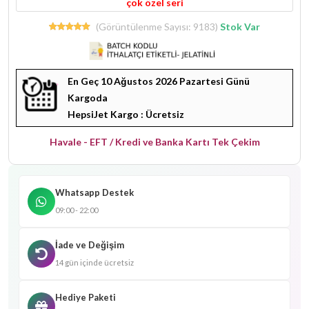
(Görüntülenme Sayısı: 9183)
Stok Var
En Geç 10 Ağustos 2026 Pazartesi Günü
Kargoda
HepsiJet Kargo : Ücretsiz
Havale - EFT / Kredi ve Banka Kartı Tek Çekim
Whatsapp Destek
09:00 - 22:00
İade ve Değişim
14 gün içinde ücretsiz
Hediye Paketi