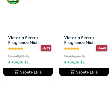
Victoria Secret
Victoria Secret
Fragrance Mist
Fragrance Mist
Brume Bayan Body
Brume Bayan Body
-%71
-%69
Perfume 3 x 75 ML
Perfume 3 x 75 ML
15.548,03 TL
14.436,66 TL
GİFT SET
GİFT SET
4.434,36 TL
4.434,36 TL
Sepete Ekle
Sepete Ekle