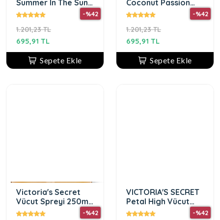
Summer In The Sun
Coconut Passion
Vücut Spreyi 250ML
Vücut Spreyi 250ML
-%42
-%42
1.201,23 TL
1.201,23 TL
695,91 TL
695,91 TL
Sepete Ekle
Sepete Ekle
Victoria's Secret
VICTORIA'S SECRET
Vücut Spreyi 250ml
Petal High Vücut
- Warm Horizon
Spreyi 250 ML
-%42
-%42