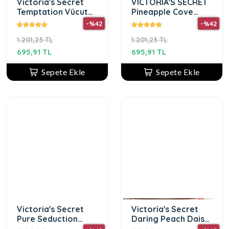
Victoria's Secret
VICTORIA'S SECRET
Temptation Vücut
Pineapple Cove
Spreyi 250 Ml
Vücut Spreyi 250
-%42
-%42
ML
1.201,23 TL
1.201,23 TL
695,91 TL
695,91 TL
Sepete Ekle
Sepete Ekle
Victoria's Secret
Victoria's Secret
Pure Seduction
Daring Peach Daisy
Heat Vücut Spreyi
Fragrance Mist