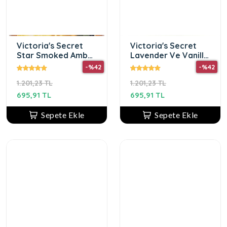
Victoria's Secret
Victoria's Secret
Star Smoked Amber
Lavender Ve Vanilla
Vücut Spreyi 250ML
Vücut Spreyi 250 ml
-%42
-%42
1.201,23 TL
1.201,23 TL
695,91 TL
695,91 TL
Sepete Ekle
Sepete Ekle