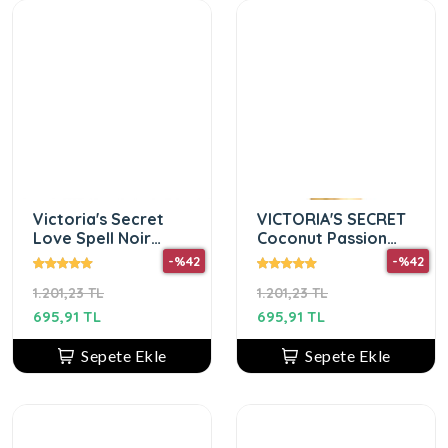
Victoria's Secret
VICTORIA'S SECRET
Love Spell Noir
Coconut Passion
Fragrance Mist 250
Noir Vücut Spreyi
-%42
-%42
Ml Kadın Vücut
250 ML
1.201,23 TL
1.201,23 TL
Spreyi
695,91 TL
695,91 TL
Sepete Ekle
Sepete Ekle