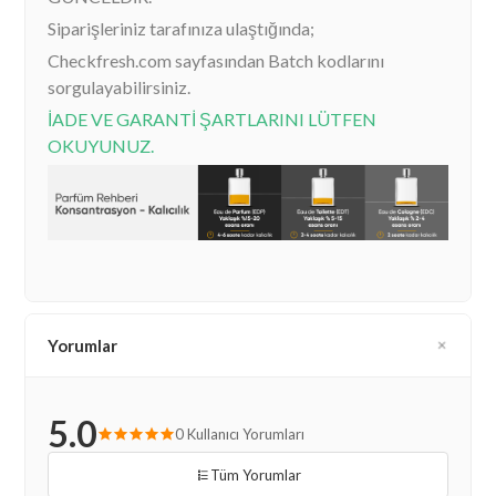
Siparişleriniz tarafınıza ulaştığında;
Checkfresh.com sayfasından Batch kodlarını
sorgulayabilirsiniz.
İADE VE GARANTİ ŞARTLARINI LÜTFEN
OKUYUNUZ.
Yorumlar
5.0
0 Kullanıcı Yorumları
Tüm Yorumlar