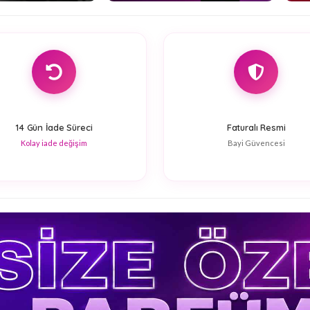
14 Gün İade Süreci
Faturalı Resmi
Kolay iade değişim
Bayi Güvencesi