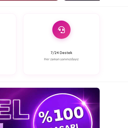
7/24 Destek
Her zaman yanınızdayız