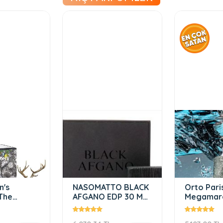
OMATTO BLACK
Orto Parisi
Mais
NO EDP 30 ML
Megamare Edp 50
Kurk
EK PARFÜM
ml Unisex Parfüm
Rou
70ML