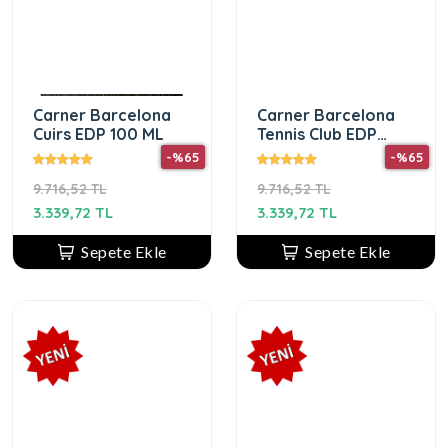
Carner Barcelona
Carner Barcelona
Cuirs EDP 100 ML
Tennis Club EDP
100ML
-%65
-%65
9.716,52 TL
9.716,52 TL
3.339,72 TL
3.339,72 TL
Sepete Ekle
Sepete Ekle