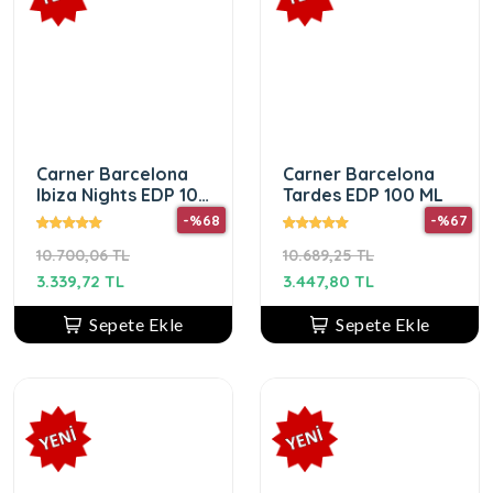
Carner Barcelona
Carner Barcelona
Ibiza Nights EDP 100
Tardes EDP 100 ML
ML
-%68
-%67
10.700,06 TL
10.689,25 TL
3.339,72 TL
3.447,80 TL
Sepete Ekle
Sepete Ekle