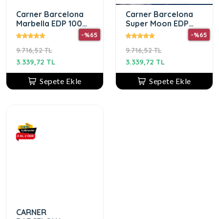
Carner Barcelona
Carner Barcelona
Marbella EDP 100
Super Moon EDP
ML
100 ML
-%65
-%65
9.716,52 TL
9.716,52 TL
3.339,72 TL
3.339,72 TL
Sepete Ekle
Sepete Ekle
CARNER