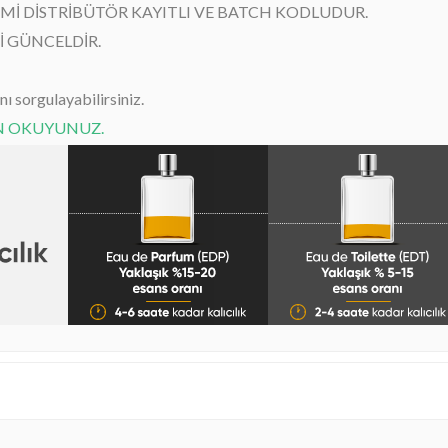
SMİ DİSTRİBÜTÖR KAYITLI VE BATCH KODLUDUR.
 GÜNCELDİR.
 sorgulayabilirsiniz.
EN OKUYUNUZ.