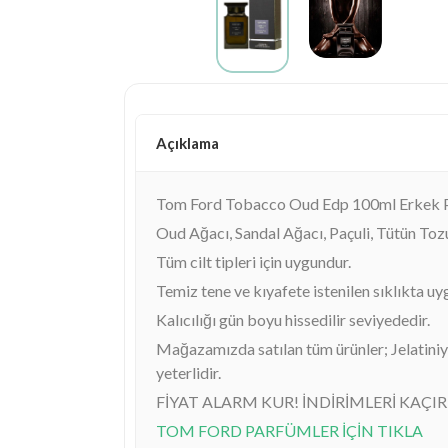
Açıklama
Tom Ford Tobacco Oud Edp 100ml Erkek
Oud Ağacı, Sandal Ağacı, Paçuli, Tütün Toz
Tüm cilt tipleri için uygundur.
Temiz tene ve kıyafete istenilen sıklıkta uyg
Kalıcılığı gün boyu hissedilir seviyededir.
Mağazamızda satılan tüm ürünler; Jelatiniyle
yeterlidir.
FİYAT ALARM KUR! İNDİRİMLERİ KAÇI
TOM FORD PARFÜMLER İÇİN TIKLA