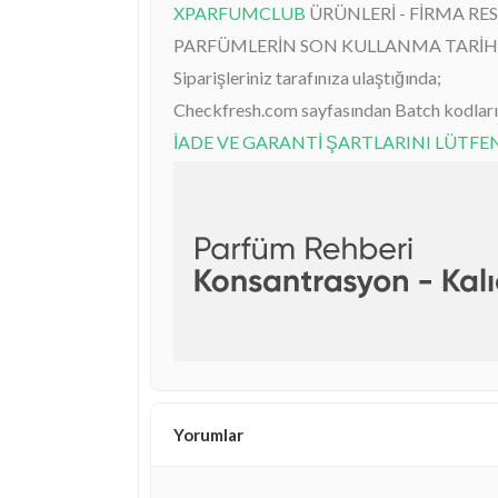
XPARFUMCLUB
ÜRÜNLERİ - FİRMA RE
PARFÜMLERİN SON KULLANMA TARİHİ
Siparişleriniz tarafınıza ulaştığında;
Checkfresh.com sayfasından Batch kodlarını
İADE VE GARANTİ ŞARTLARINI LÜTF
Yorumlar