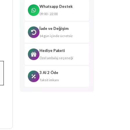
Whatsapp Destek
09:00 - 22:00
İade ve Değişim
14 gün içinde ücretsiz
Hediye Paketi
Özel ambalaj seçeneği
3 Al 2 Öde
Taksit imkanı