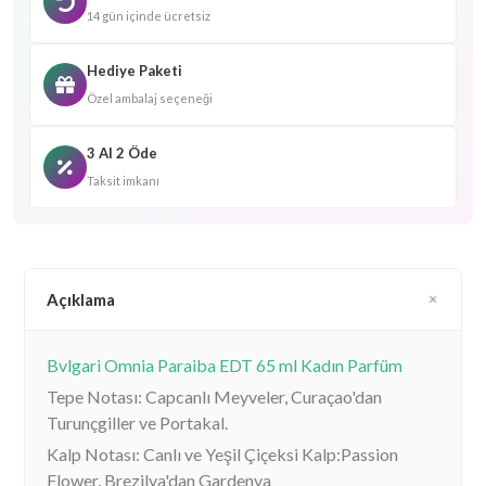
14 gün içinde ücretsiz
Hediye Paketi
Özel ambalaj seçeneği
3 Al 2 Öde
Taksit imkanı
Açıklama
Bvlgari Omnia Paraiba EDT 65 ml Kadın Parfüm
Tepe Notası: Capcanlı Meyveler, Curaçao'dan
Turunçgiller ve Portakal.
Kalp Notası: Canlı ve Yeşil Çiçeksi Kalp:Passion
Flower, Brezilya'dan Gardenya