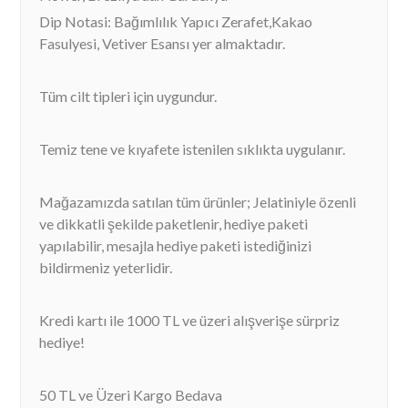
Dip Notasi: Bağımlılık Yapıcı Zerafet,Kakao
Fasulyesi, Vetiver Esansı yer almaktadır.
Tüm cilt tipleri için uygundur.
Temiz tene ve kıyafete istenilen sıklıkta uygulanır.
Mağazamızda satılan tüm ürünler; Jelatiniyle özenli
ve dikkatli şekilde paketlenir, hediye paketi
yapılabilir, mesajla hediye paketi istediğinizi
bildirmeniz yeterlidir.
Kredi kartı ile 1000 TL ve üzeri alışverişe sürpriz
hediye!
50 TL ve Üzeri Kargo Bedava