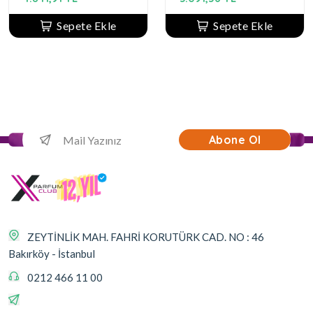
Sepete Ekle
Sepete Ekle
Abone Ol
ZEYTİNLİK MAH. FAHRİ KORUTÜRK CAD. NO : 46
Bakırköy - İstanbul
0212 466 11 00