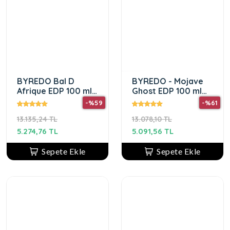
BYREDO Bal D
BYREDO - Mojave
Afrique EDP 100 ml
Ghost EDP 100 ml
Unisex Parfüm
Unisex Parfüm
-%59
-%61
13.135,24 TL
13.078,10 TL
5.274,76 TL
5.091,56 TL
Sepete Ekle
Sepete Ekle