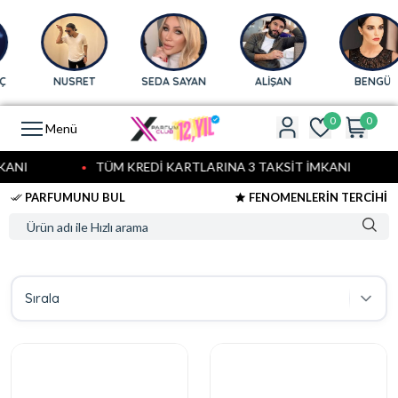
NUSRET
SEDA SAYAN
ALİŞAN
BENGÜ
0
0
Menü
ANI
TÜM KREDİ KARTLARINA 3 TAKSİT İMKANI
PARFUMUNU BUL
FENOMENLERİN TERCİHİ