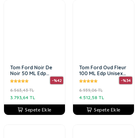
Tom Ford Noir De
Tom Ford Oud Fleur
Noir 50 ML Edp
100 ML Edp Unisex
Unisex
Parfüm
-%42
-%34
6.563,43 TL
6.939,06 TL
3.793,64 TL
4.512,58 TL
Sepete Ekle
Sepete Ekle