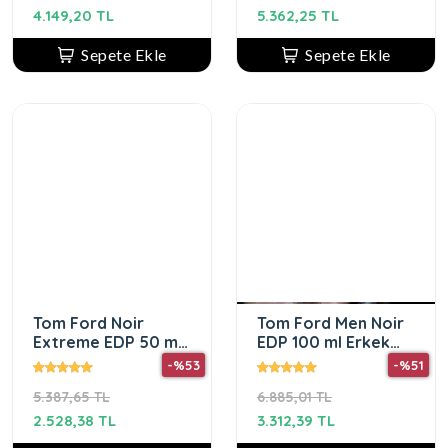
4.149,20 TL
5.362,25 TL
Sepete Ekle
Sepete Ekle
Tom Ford Noir
Tom Ford Men Noir
Extreme EDP 50 ml
EDP 100 ml Erkek
Erkek Parfüm
Parfüm
-%53
-%51
5.387,65 TL
6.885,01 TL
2.528,38 TL
3.312,39 TL