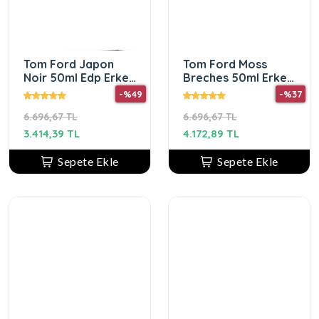
Tom Ford Japon
Tom Ford Moss
Noir 50ml Edp Erkek
Breches 50ml Erkek
Parfüm
Parfüm
-%49
-%37
6.696,67 TL
6.696,67 TL
3.414,39 TL
4.172,89 TL
Sepete Ekle
Sepete Ekle