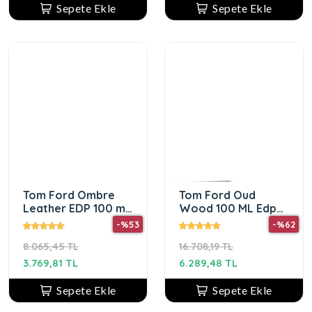
Sepete Ekle
Sepete Ekle
Tom Ford Ombre
Tom Ford Oud
Leather EDP 100 ml
Wood 100 ML Edp
Unisex Parfüm
Erkek Parfüm
-%53
-%62
8.065,45 TL
16.708,19 TL
3.769,81 TL
6.289,48 TL
Sepete Ekle
Sepete Ekle