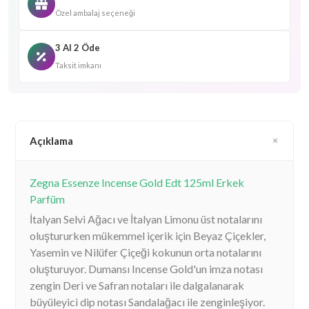
Özel ambalaj seçeneği
3 Al 2 Öde
Taksit imkanı
Açıklama
Zegna Essenze Incense Gold Edt 125ml Erkek
Parfüm
İtalyan Selvi Ağacı ve İtalyan Limonu üst notalarını
oluştururken mükemmel içerik için Beyaz Çiçekler,
Yasemin ve Nilüfer Çiçeği kokunun orta notalarını
oluşturuyor. Dumansı Incense Gold'un imza notası
zengin Deri ve Safran notaları ile dalgalanarak
büyüleyici dip notası Sandalağacı ile zenginleşiyor.