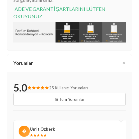
İADE VE GARANTİ ŞARTLARINI LÜTFEN
OKUYUNUZ.
Yorumlar
5.0
25 Kullanıcı Yorumları
Tüm Yorumlar
Ümit Özberk
�
D