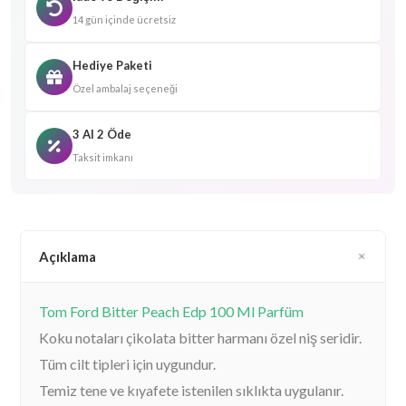
14 gün içinde ücretsiz
Hediye Paketi
Özel ambalaj seçeneği
3 Al 2 Öde
Taksit imkanı
Açıklama
Tom Ford Bitter Peach Edp 100 Ml Parfüm
Koku notaları çikolata bitter harmanı özel niş seridir.
Tüm cilt tipleri için uygundur.
Temiz tene ve kıyafete istenilen sıklıkta uygulanır.