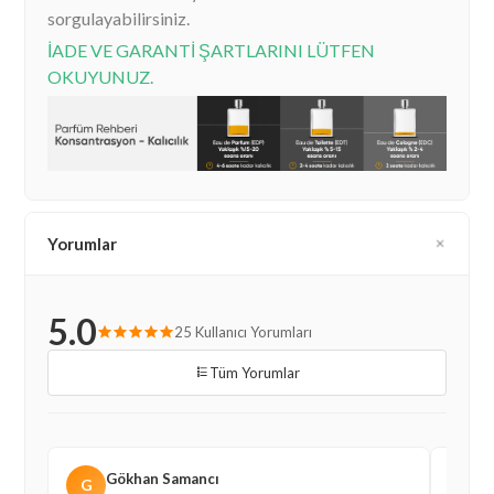
sorgulayabilirsiniz.
İADE VE GARANTİ ŞARTLARINI LÜTFEN
OKUYUNUZ.
Yorumlar
5.0
25 Kullanıcı Yorumları
Tüm Yorumlar
Gökhan Samancı
G
V