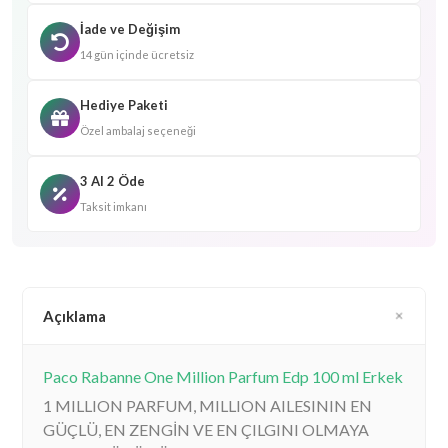
İade ve Değişim
14 gün içinde ücretsiz
Hediye Paketi
Özel ambalaj seçeneği
3 Al 2 Öde
Taksit imkanı
Açıklama
Paco Rabanne One Million Parfum Edp 100 ml Erkek
1 MILLION PARFUM, MILLION AILESININ EN
GÜÇLÜ, EN ZENGİN VE EN ÇILGINI OLMAYA