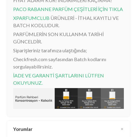
FİYAT ALARM KUR! İNDİRİMLERİ KAÇIRMA!
PACO RABANNE PARFÜM ÇEŞİTLERİ İÇİN TIKLA
XPARFUMCLUB
ÜRÜNLERİ - İTHAL KAYITLI VE
BATCH KODLUDUR.
PARFÜMLERİN SON KULLANMA TARİHİ
GÜNCELDİR.
Siparişleriniz tarafınıza ulaştığında;
Checkfresh.com sayfasından Batch kodlarını
sorgulayabilirsiniz.
İADE VE GARANTİ ŞARTLARINI LÜTFEN
OKUYUNUZ.
Yorumlar