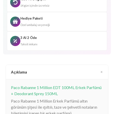
14 gün içinde ücretsiz
Hediye Paketi
Özel ambalaj seçeneği
3 Al 2 Öde
Taksit imkanı
Açıklama
Paco Rabanne 1 Million EDT 100ML Erkek Parfümü
+ Deodorant Sprey 150ML
Paco Rabanne 1 Million Erkek Parfümü altın
görünüm şişesi ile ışıltılı, taze ve şehvetli notaların
bileşimini içeren bir erkek parfümü.