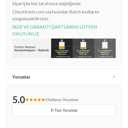
Siparişleriniz tarafınıza ulaştığında;
Checkfresh.com sayfasından Batch kodlarını
sorgulayabilirsiniz.
İADE VE GARANTİ ŞARTLARINI LÜTFEN
OKUYUNUZ.
Yorumlar
5.0
0 Kullanıcı Yorumları
Tüm Yorumlar