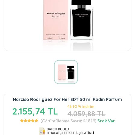
Narciso Rodriguez For Her EDT 50 ml Kadın Parfüm
46,90 % İndirim
2.155,74 TL
4.059,88 TL
(Görüntülenme Sayısı: 41819)
Stok Var