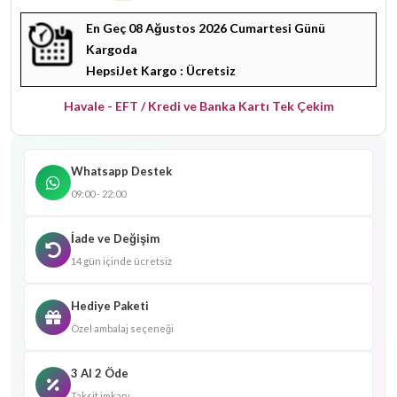
En Geç 08 Ağustos 2026 Cumartesi Günü
Kargoda
HepsiJet Kargo : Ücretsiz
Havale - EFT / Kredi ve Banka Kartı Tek Çekim
Whatsapp Destek
09:00 - 22:00
İade ve Değişim
14 gün içinde ücretsiz
Hediye Paketi
Özel ambalaj seçeneği
3 Al 2 Öde
Taksit imkanı