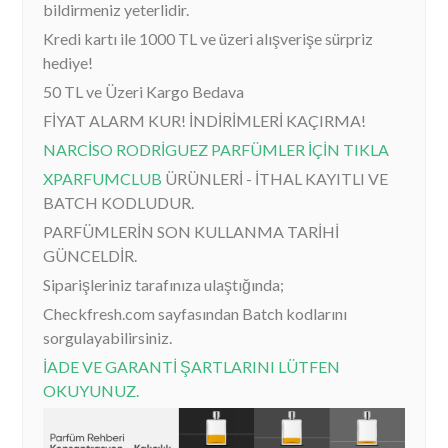
bildirmeniz yeterlidir.
Kredi kartı ile 1000 TL ve üzeri alışverişe sürpriz
hediye!
50 TL ve Üzeri Kargo Bedava
FİYAT ALARM KUR! İNDİRİMLERİ KAÇIRMA!
NARCİSO RODRİGUEZ PARFÜMLER İÇİN TIKLA
XPARFUMCLUB
ÜRÜNLERİ - İTHAL KAYITLI VE
BATCH KODLUDUR.
PARFÜMLERİN SON KULLANMA TARİHİ
GÜNCELDİR.
Siparişleriniz tarafınıza ulaştığında;
Checkfresh.com sayfasından Batch kodlarını
sorgulayabilirsiniz.
İADE VE GARANTİ ŞARTLARINI LÜTFEN
OKUYUNUZ.