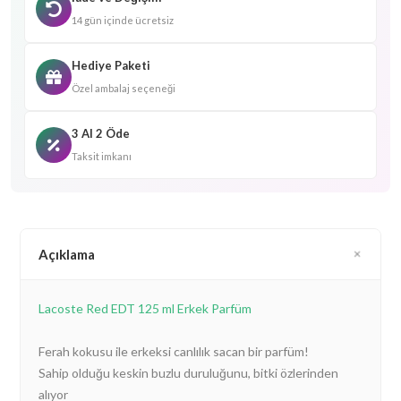
14 gün içinde ücretsiz
Hediye Paketi
Özel ambalaj seçeneği
3 Al 2 Öde
Taksit imkanı
Açıklama
Lacoste Red EDT 125 ml Erkek Parfüm
Ferah kokusu ile erkeksi canlılık sacan bir parfüm!
Sahip olduğu keskin buzlu duruluğunu, bitki özlerinden
alıyor