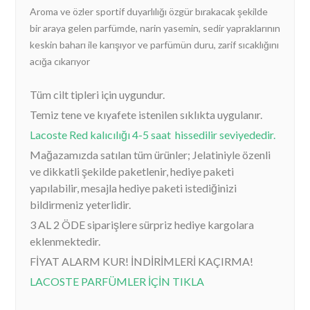
Aroma ve özler sportif duyarlılığı özgür bırakacak şekilde
bir araya gelen parfümde, narin yasemin, sedir yapraklarının
keskin baharı ile karışıyor ve parfümün duru, zarif sıcaklığını
acığa cıkarıyor
Tüm cilt tipleri için uygundur.
Temiz tene ve kıyafete istenilen sıklıkta uygulanır.
Lacoste Red kalıcılığı 4-5 saat hissedilir seviyededir.
Mağazamızda satılan tüm ürünler; Jelatiniyle özenli
ve dikkatli şekilde paketlenir, hediye paketi
yapılabilir, mesajla hediye paketi istediğinizi
bildirmeniz yeterlidir.
3 AL 2 ÖDE siparişlere sürpriz hediye kargolara
eklenmektedir.
FİYAT ALARM KUR! İNDİRİMLERİ KAÇIRMA!
LACOSTE PARFÜMLER İÇİN TIKLA