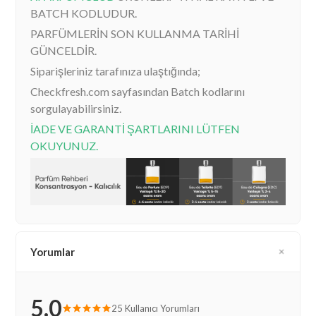
BATCH KODLUDUR.
PARFÜMLERİN SON KULLANMA TARİHİ
GÜNCELDİR.
Siparişleriniz tarafınıza ulaştığında;
Checkfresh.com sayfasından Batch kodlarını
sorgulayabilirsiniz.
İADE VE GARANTİ ŞARTLARINI LÜTFEN
OKUYUNUZ.
Yorumlar
5.0
25 Kullanıcı Yorumları