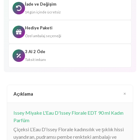
İade ve Değişim
14 gün içinde ücretsiz
Hediye Paketi
Özel ambalaj seçeneği
3 Al 2 Öde
Taksit imkanı
Açıklama
Issey Miyake L'Eau D'Issey Florale EDT 90 ml Kadın
Parfüm
Çiçeksi L‘Eau D‘Issey Florale kadınsılık ve şıklık hissi
uyandıran, pudramsı pembe renkteki ambalajı ve