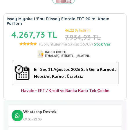
Issey Miyake L'Eau D'Issey Florale EDT 90 ml Kadın
Parfüm
46,22 % İndirim
4.267,73 TL
7.934,93 TL
(Görüntülenme Sayısı: 36909)
Stok Var
En Geç 11 Ağustos 2026 Salı Günü Kargoda
HepsiJet Kargo : Ücretsiz
Havale - EFT / Kredi ve Banka Kartı Tek Çekim
Whatsapp Destek
09:00 - 22:00