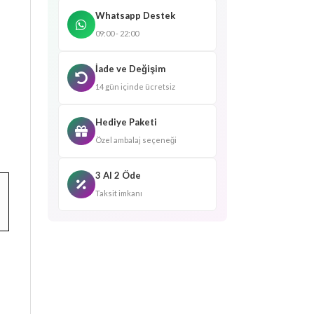
Whatsapp Destek
09:00 - 22:00
İade ve Değişim
14 gün içinde ücretsiz
Hediye Paketi
Özel ambalaj seçeneği
3 Al 2 Öde
Taksit imkanı