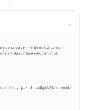
 versiyonu. Bu yeni karışımda, Bloom’un
notaları olan çin hanımeli, tomurcuk
esajla hediye paketi istediğinizi bildirmeniz