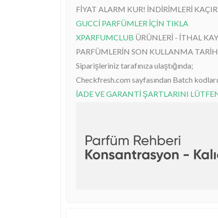
FİYAT ALARM KUR! İNDİRİMLERİ KAÇI
GUCCİ PARFÜMLER İÇİN TIKLA
XPARFUMCLUB
ÜRÜNLERİ - İTHAL KA
PARFÜMLERİN SON KULLANMA TARİHİ
Siparişleriniz tarafınıza ulaştığında;
Checkfresh.com sayfasından Batch kodlarını
İADE VE GARANTİ ŞARTLARINI LÜTF