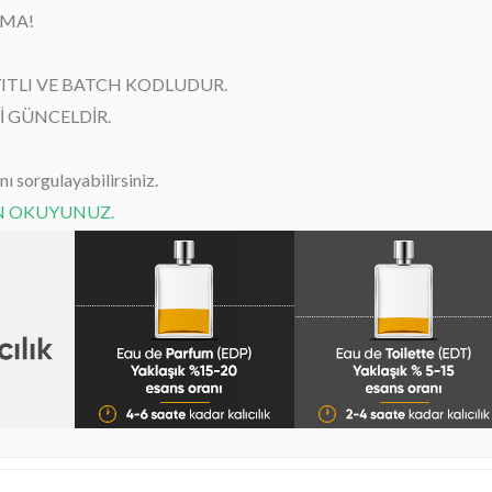
RMA!
YITLI VE BATCH KODLUDUR.
 GÜNCELDİR.
 sorgulayabilirsiniz.
EN OKUYUNUZ.