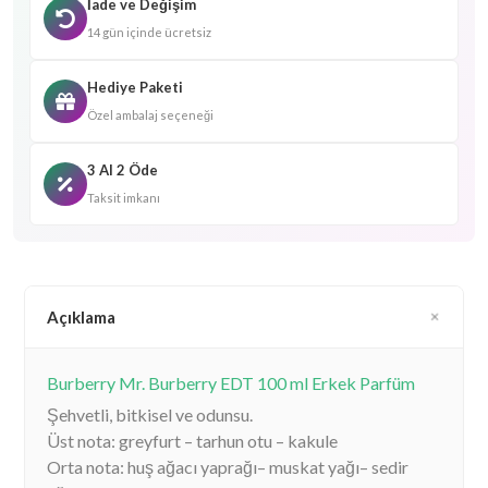
İade ve Değişim
14 gün içinde ücretsiz
Hediye Paketi
Özel ambalaj seçeneği
3 Al 2 Öde
Taksit imkanı
Açıklama
Burberry Mr. Burberry EDT 100 ml Erkek Parfüm
Şehvetli, bitkisel ve odunsu.
Üst nota: greyfurt – tarhun otu – kakule
Orta nota: huş ağacı yaprağı– muskat yağı– sedir