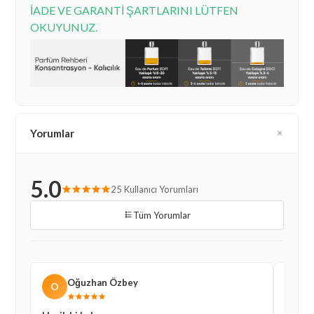
İADE VE GARANTİ ŞARTLARINI LÜTFEN
OKUYUNUZ.
Yorumlar
5.0
25 Kullanıcı Yorumları
Tüm Yorumlar
Oğuzhan Özbey
O
M