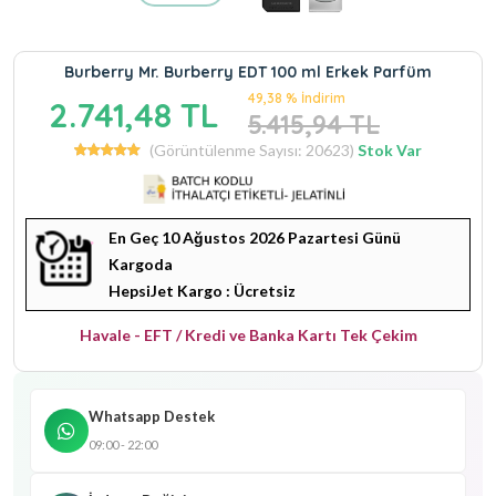
Burberry Mr. Burberry EDT 100 ml Erkek Parfüm
49,38 % İndirim
2.741,48 TL
5.415,94 TL
(Görüntülenme Sayısı: 20623)
Stok Var
En Geç 10 Ağustos 2026 Pazartesi Günü
Kargoda
HepsiJet Kargo : Ücretsiz
Havale - EFT / Kredi ve Banka Kartı Tek Çekim
Whatsapp Destek
09:00 - 22:00