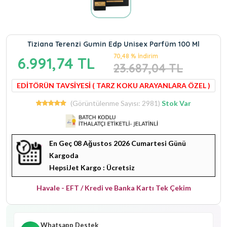
Tiziana Terenzi Gumin Edp Unisex Parfüm 100 Ml
70,48 % İndirim
6.991,74 TL
23.687,04 TL
EDİTÖRÜN TAVSİYESİ ( TARZ KOKU ARAYANLARA ÖZEL )
(Görüntülenme Sayısı: 2981)
Stok Var
En Geç 08 Ağustos 2026 Cumartesi Günü
Kargoda
HepsiJet Kargo : Ücretsiz
Havale - EFT / Kredi ve Banka Kartı Tek Çekim
Whatsapp Destek