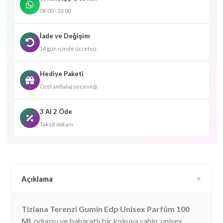
09:00 - 22:00
İade ve Değişim
14 gün içinde ücretsiz
Hediye Paketi
Özel ambalaj seçeneği
3 Al 2 Öde
Taksit imkanı
Açıklama
Tiziana Terenzi Gumin Edp Unisex Parfüm 100
Ml
, odunsu ve baharatlı bir kokuya sahip, unisex