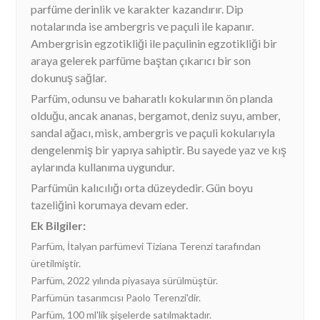
parfüme derinlik ve karakter kazandırır. Dip
notalarında ise ambergris ve paçuli ile kapanır.
Ambergrisin egzotikliği ile paçulinin egzotikliği bir
araya gelerek parfüme baştan çıkarıcı bir son
dokunuş sağlar.
Parfüm, odunsu ve baharatlı kokularının ön planda
olduğu, ancak ananas, bergamot, deniz suyu, amber,
sandal ağacı, misk, ambergris ve paçuli kokularıyla
dengelenmiş bir yapıya sahiptir. Bu sayede yaz ve kış
aylarında kullanıma uygundur.
Parfümün kalıcılığı orta düzeydedir. Gün boyu
tazeliğini korumaya devam eder.
Ek Bilgiler:
Parfüm, İtalyan parfümevi Tiziana Terenzi tarafından
üretilmiştir.
Parfüm, 2022 yılında piyasaya sürülmüştür.
Parfümün tasarımcısı Paolo Terenzi'dir.
Parfüm, 100 ml'lik şişelerde satılmaktadır.