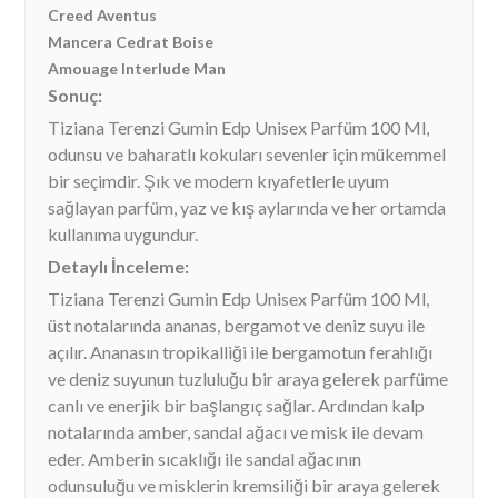
Creed Aventus
Mancera Cedrat Boise
Amouage Interlude Man
Sonuç:
Tiziana Terenzi Gumin Edp Unisex Parfüm 100 Ml,
odunsu ve baharatlı kokuları sevenler için mükemmel
bir seçimdir. Şık ve modern kıyafetlerle uyum
sağlayan parfüm, yaz ve kış aylarında ve her ortamda
kullanıma uygundur.
Detaylı İnceleme:
Tiziana Terenzi Gumin Edp Unisex Parfüm 100 Ml,
üst notalarında ananas, bergamot ve deniz suyu ile
açılır. Ananasın tropikalliği ile bergamotun ferahlığı
ve deniz suyunun tuzluluğu bir araya gelerek parfüme
canlı ve enerjik bir başlangıç sağlar. Ardından kalp
notalarında amber, sandal ağacı ve misk ile devam
eder. Amberin sıcaklığı ile sandal ağacının
odunsuluğu ve misklerin kremsiliği bir araya gelerek