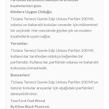
kıyafetlerinizi giyin.
Kimlere Uygun Olduğu:
Tiziana Terenzi Gumin Edp Unisex Parfüm 100 Ml,
odunsu ve baharatlı kokuları sevenler için mükemmel
bir seçimdir. Her mevsimde giyilen şık ve modern
kıyafetlerle uyum sağlar.
Yorumlar:
Tiziana Terenzi Gumin Edp Unisex Parfüm 100 Ml,
kullanıcılar tarafından oldukça beğenilen bir
parfümdür. Kullanıcılar, parfümün odunsu ve baharatlı
kokusunu övmektedir.
Benzerleri:
Tiziana Terenzi Gumin Edp Unisex Parfüm 100 Ml'ye
benzer kokular arayanlar için aşağıdaki parfümleri
deneyebilirsiniz:
Tom Ford Oud Wood
By Kilian Black Phantom