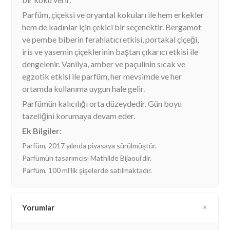
Parfüm, çiçeksi ve oryantal kokuları ile hem erkekler
hem de kadınlar için çekici bir seçenektir. Bergamot
ve pembe biberin ferahlatıcı etkisi, portakal çiçeği,
iris ve yasemin çiçeklerinin baştan çıkarıcı etkisi ile
dengelenir. Vanilya, amber ve paçulinin sıcak ve
egzotik etkisi ile parfüm, her mevsimde ve her
ortamda kullanıma uygun hale gelir.
Parfümün kalıcılığı orta düzeydedir. Gün boyu
tazeliğini korumaya devam eder.
Ek Bilgiler:
Parfüm, 2017 yılında piyasaya sürülmüştür.
Parfümün tasarımcısı Mathilde Bijaoui'dir.
Parfüm, 100 ml'lik şişelerde satılmaktadır.
Yorumlar