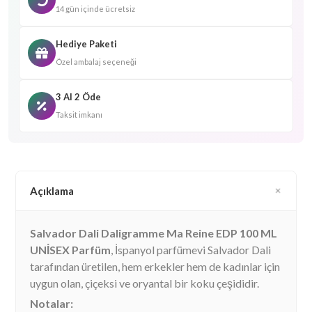
14 gün içinde ücretsiz
Hediye Paketi
Özel ambalaj seçeneği
3 Al 2 Öde
Taksit imkanı
Açıklama
Salvador Dali Daligramme Ma Reine EDP 100 ML
UNİSEX Parfüm
, İspanyol parfümevi Salvador Dali
tarafından üretilen, hem erkekler hem de kadınlar için
uygun olan, çiçeksi ve oryantal bir koku çeşididir.
Notalar: