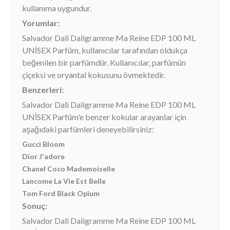
kullanıma uygundur.
Yorumlar:
Salvador Dali Daligramme Ma Reine EDP 100 ML
UNİSEX Parfüm, kullanıcılar tarafından oldukça
beğenilen bir parfümdür. Kullanıcılar, parfümün
çiçeksi ve oryantal kokusunu övmektedir.
Benzerleri:
Salvador Dali Daligramme Ma Reine EDP 100 ML
UNİSEX Parfüm'e benzer kokular arayanlar için
aşağıdaki parfümleri deneyebilirsiniz:
Gucci Bloom
Dior J'adore
Chanel Coco Mademoiselle
Lancome La Vie Est Belle
Tom Ford Black Opium
Sonuç:
Salvador Dali Daligramme Ma Reine EDP 100 ML