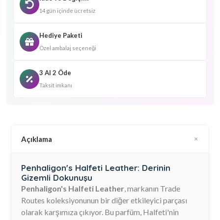
14 gün içinde ücretsiz
Hediye Paketi
Özel ambalaj seçeneği
3 Al 2 Öde
Taksit imkanı
Açıklama
Penhaligon's Halfeti Leather: Derinin
Gizemli Dokunuşu
Penhaligon's Halfeti Leather
, markanın Trade
Routes koleksiyonunun bir diğer etkileyici parçası
olarak karşımıza çıkıyor. Bu parfüm, Halfeti'nin