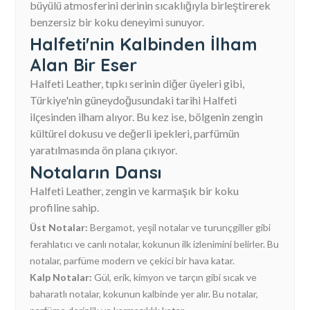
büyülü atmosferini derinin sıcaklığıyla birleştirerek
benzersiz bir koku deneyimi sunuyor.
Halfeti'nin Kalbinden İlham
Alan Bir Eser
Halfeti Leather, tıpkı serinin diğer üyeleri gibi,
Türkiye'nin güneydoğusundaki tarihi Halfeti
ilçesinden ilham alıyor. Bu kez ise, bölgenin zengin
kültürel dokusu ve değerli ipekleri, parfümün
yaratılmasında ön plana çıkıyor.
Notaların Dansı
Halfeti Leather, zengin ve karmaşık bir koku
profiline sahip.
Üst Notalar:
Bergamot, yeşil notalar ve turunçgiller gibi
ferahlatıcı ve canlı notalar, kokunun ilk izlenimini belirler. Bu
notalar, parfüme modern ve çekici bir hava katar.
Kalp Notalar:
Gül, erik, kimyon ve tarçın gibi sıcak ve
baharatlı notalar, kokunun kalbinde yer alır. Bu notalar,