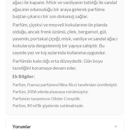
ağacı ile kapanır. Misk ve vanilyanın tatlılığı ile sandal
ağacının odunsuluğu bir araya gelerek parfüme
baştan çıkarıcı bir son dokunuş sağlar.
Parfüm, çiçeksi ve meyveli kokularının ön planda
olduğu, ancak frenk üzümü, çilek, bergamot, gül,
yasemin, portakal çiçeği, misk, vanilya ve sandal ağacı
kokularıyla dengelenmiş bir yapıya sahiptir. Bu
sayede yaz ve kış aylarında kullanıma uygundur.
Parfümün kalıcılığı orta düzeydedir. Gün boyu
tazeliğini korumaya devam eder.
Ek Bilgiler:
Parfüm, Fransız parfümevi Nina Ricci tarafından üretilmiştir.
Parfüm, 2006 yılında piyasaya sürülmüştür.
Parfümün tasarımcısı Olivier Cresp'dir.
Parfüm, 80 ml'lik şişelerde satılmaktadır.
Yorumlar