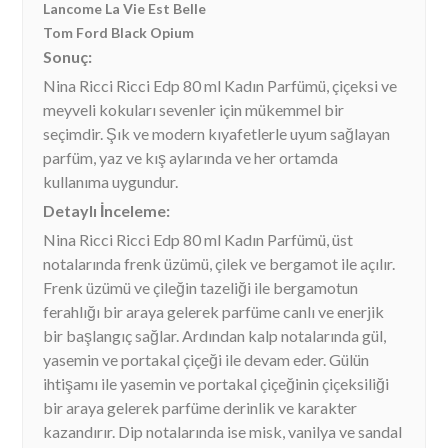
Lancome La Vie Est Belle
Tom Ford Black Opium
Sonuç:
Nina Ricci Ricci Edp 80 ml Kadın Parfümü, çiçeksi ve
meyveli kokuları sevenler için mükemmel bir
seçimdir. Şık ve modern kıyafetlerle uyum sağlayan
parfüm, yaz ve kış aylarında ve her ortamda
kullanıma uygundur.
Detaylı İnceleme:
Nina Ricci Ricci Edp 80 ml Kadın Parfümü, üst
notalarında frenk üzümü, çilek ve bergamot ile açılır.
Frenk üzümü ve çileğin tazeliği ile bergamotun
ferahlığı bir araya gelerek parfüme canlı ve enerjik
bir başlangıç sağlar. Ardından kalp notalarında gül,
yasemin ve portakal çiçeği ile devam eder. Gülün
ihtişamı ile yasemin ve portakal çiçeğinin çiçeksiliği
bir araya gelerek parfüme derinlik ve karakter
kazandırır. Dip notalarında ise misk, vanilya ve sandal