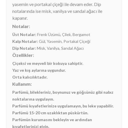
yasemin ve portakal çiçeği ile devam eder. Dip
notalarında ise misk, vanilya ve sandal ağacı ile
kapanır.
Notalar:
Üst Notalar:
Frenk Üzümü, Çilek, Bergamot
Kalp Notalar:
Gül, Yasemin, Portakal Çiçeği
Dip Notalar:
Misk, Vanilya, Sandal Ağacı
Özellikler:
Çiçeksi ve meyveli bir kokuya sahiptir.
Yaz ve kış aylarına uygundur.
Orta kalıcılıktadır.
Kullanım:
Parfümü, bilekleriniz, boynunuz ve göğsünüz gibi nabız
noktalarına uygulayın.
Parfümü kıyafetlerinize uygulamayın, bu leke yapabilir.
Parfümü 15-20 cm uzaklıktan püskürtün.
Parfümün kurumasını bekleyin ve ardından
kıyafetlerinizi giyin.