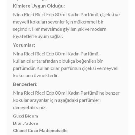
Kimlere Uygun Olduğu:
Nina Ricci Ricci Edp 80 ml Kadın Parfümü, çiçeksi ve
meyveli kokuları sevenler için mükemmel bir
seçimdir. Her mevsimde giyilen şık ve modern
kıyafetlerle uyum sağlar.
Yorumlar:
Nina Ricci Ricci Edp 80 ml Kadın Parfümü,
kullanıcılar tarafından oldukça beğenilen bir
parfümdür. Kullanıcılar, parfümün çiçeksi ve meyveli
kokusunu övmektedir.
Benzerleri:
Nina Ricci Ricci Edp 80 ml Kadın Parfümü'ne benzer
kokular arayanlar için aşağıdaki parfümleri
deneyebilirsiniz:
Gucci Bloom
Dior J'adore
Chanel Coco Mademoiselle