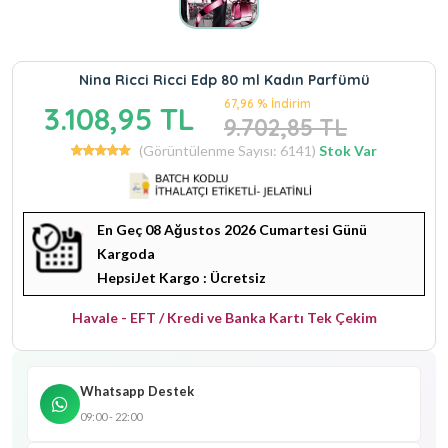
Nina Ricci Ricci Edp 80 ml Kadın Parfümü
67,96 % İndirim
3.108,95 TL
9.702,85 TL
(Görüntülenme Sayısı: 6141)
Stok Var
En Geç 08 Ağustos 2026 Cumartesi Günü
Kargoda
HepsiJet Kargo : Ücretsiz
Havale - EFT / Kredi ve Banka Kartı Tek Çekim
Whatsapp Destek
09:00 - 22:00