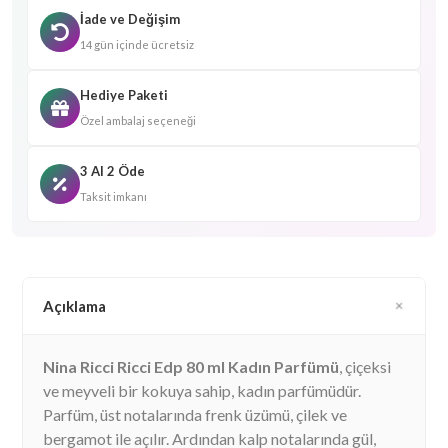
İade ve Değişim
14 gün içinde ücretsiz
Hediye Paketi
Özel ambalaj seçeneği
3 Al 2 Öde
Taksit imkanı
Açıklama
Nina Ricci Ricci Edp 80 ml Kadın Parfümü
, çiçeksi
ve meyveli bir kokuya sahip, kadın parfümüdür.
Parfüm, üst notalarında frenk üzümü, çilek ve
bergamot ile açılır. Ardından kalp notalarında gül,