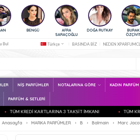
BENGÜ
AFRA
DOĞA RUTKAY
BURAK
SARAÇOĞLU
ÖZÇİVİT
u Bul
BASINDA BİZ
NEDEN XPARFUMC
Türkçe
MLER
NİŞ PARFÜMLER
NOTALARINA GÖRE
KADIN PARFÜ
PARFÜM & SETLERİ
ÜM KREDİ KARTLARINA 3 TAKSİT İMKANI
TÜM KREDİ K
Anasayfa
MARKA PARFÜMLER
B
Balmain
Marc Jaco