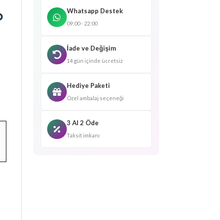
o
Whatsapp Destek
09:00 - 22:00
İade ve Değişim
14 gün içinde ücretsiz
Hediye Paketi
Özel ambalaj seçeneği
3 Al 2 Öde
Taksit imkanı