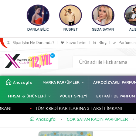
DANLA BİLİÇ
NUSRET
SEDA SAYAN
ALİŞAN
Siparişim Ne Durumda?
Favorilerim
Blog
Parfumun
Anasayfa
MARKA PARFÜMLER
AFRODİZYAKLI PARFÜ
FIRSAT & ÜRÜNLERİ
VÜCUT SPREYİ
EXTRAİT DE PARFUM
TÜM KREDİ KARTLARINA 3 TAKSİT İMKANI
T
Anasayfa
ÇOK SATAN KADIN PARFÜMLER