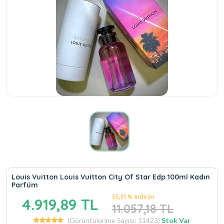
Louis Vuitton Louis Vuitton City Of Star Edp 100ml Kadın
Parfüm
55,51 % İndirim
4.919,89 TL
11.057,18 TL
(Görüntülenme Sayısı: 11423)
Stok Var