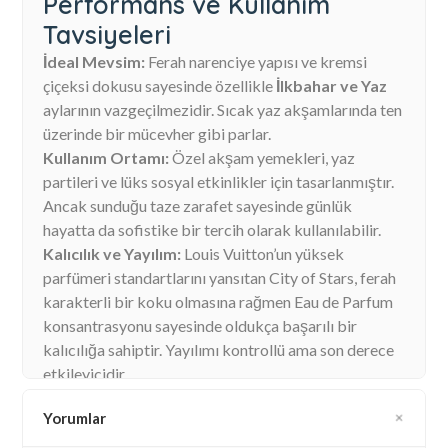
Performans ve Kullanım
Tavsiyeleri
İdeal Mevsim:
Ferah narenciye yapısı ve kremsi
çiçeksi dokusu sayesinde özellikle
İlkbahar ve Yaz
aylarının vazgeçilmezidir. Sıcak yaz akşamlarında ten
üzerinde bir mücevher gibi parlar.
Kullanım Ortamı:
Özel akşam yemekleri, yaz
partileri ve lüks sosyal etkinlikler için tasarlanmıştır.
Ancak sunduğu taze zarafet sayesinde günlük
hayatta da sofistike bir tercih olarak kullanılabilir.
Kalıcılık ve Yayılım:
Louis Vuitton’un yüksek
parfümeri standartlarını yansıtan City of Stars, ferah
karakterli bir koku olmasına rağmen Eau de Parfum
konsantrasyonu sayesinde oldukça başarılı bir
kalıcılığa sahiptir. Yayılımı kontrollü ama son derece
etkileyicidir.
Yorumlar
Neden Louis Vuitton City of