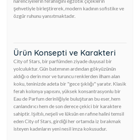
narenciyelerin ferahlığını egzotik çiçeklerin
şehvetiyle birleştirerek, modern kadının sofistike ve
özgür ruhunu yansıtmaktadır.
Ürün Konsepti ve Karakteri
City of Stars, bir parfümden ziyade duyusal bir
yolculuktur. Gün batımının ardından gökyüzünün
aldığı o derin mor ve turuncu renklerden ilham alan
koku, teninizde adeta bir "gece şıklığı" yaratır. Klasik
ferah kolonya yapısını, yüksek konsantrasyonlu bir
Eau de Parfum derinliğiyle buluşturan bu eser, hem
canlandırıcı hem de son derece çekici bir karaktere
sahiptir. Işıltılı, neşeli ve lüksün en rafine halini temsil
eden City of Stars, girdiği her ortamda iz bırakmak
isteyen kadınların yeni nesil imza kokusudur.