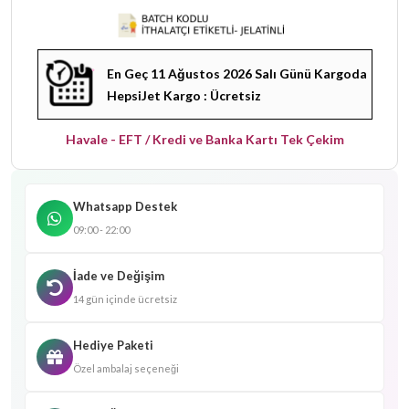
En Geç 11 Ağustos 2026 Salı Günü Kargoda
HepsiJet Kargo : Ücretsiz
Havale - EFT / Kredi ve Banka Kartı Tek Çekim
Whatsapp Destek
09:00 - 22:00
İade ve Değişim
14 gün içinde ücretsiz
Hediye Paketi
Özel ambalaj seçeneği