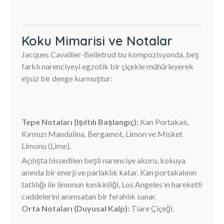
Koku Mimarisi ve Notalar
Jacques Cavallier-Belletrud bu kompozisyonda, beş
farklı narenciyeyi egzotik bir çiçekle mühürleyerek
eşsiz bir denge kurmuştur:
Tepe Notaları (Işıltılı Başlangıç):
Kan Portakalı,
Kırmızı Mandalina, Bergamot, Limon ve Misket
Limonu (Lime).
Açılışta hissedilen beşli narenciye akoru, kokuya
anında bir enerji ve parlaklık katar. Kan portakalının
tatlılığı ile limonun keskinliği, Los Angeles’ın hareketli
caddelerini anımsatan bir ferahlık sunar.
Orta Notaları (Duyusal Kalp):
Tiare Çiçeği.