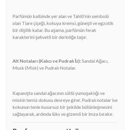
Parfümün kalbinde yer alan ve Tahiti’nin sembolü
olan Tiare çiçeği, kokuya kremsi, güneşli ve egzotik
bir dişilik katar. Bu aşama, parfümün ferah
karakterini şehvetli bir derinliğe taşır.
Alt Notaları (Kalıcı ve Pudralı İz):
Sandal Ağacı,
Musk (Misk) ve Pudralı Notalar.
Kapanışta sandal ağacının sütlü yumuşaklığı ve
miskin temiz dokusu devreye girer. Pudralı notalar ise
kokunun tenle kusursuz bir şekilde bütünleşmesini
sağlayarak, ardında lüks ve gizemli bir imza bırakır.