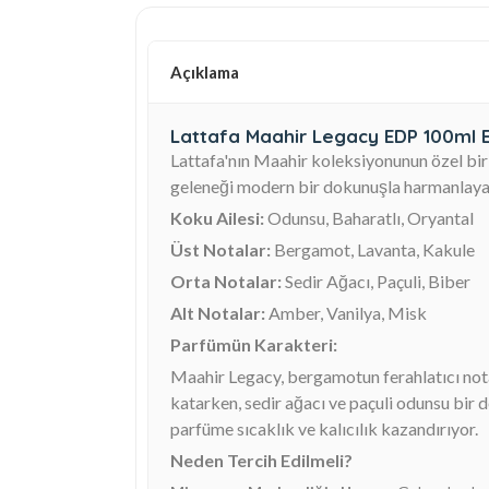
Açıklama
Lattafa Maahir Legacy EDP 100ml E
Lattafa'nın Maahir koleksiyonunun özel bir
geleneği modern bir dokunuşla harmanlayara
Koku Ailesi:
Odunsu, Baharatlı, Oryantal
Üst Notalar:
Bergamot, Lavanta, Kakule
Orta Notalar:
Sedir Ağacı, Paçuli, Biber
Alt Notalar:
Amber, Vanilya, Misk
Parfümün Karakteri:
Maahir Legacy, bergamotun ferahlatıcı notal
katarken, sedir ağacı ve paçuli odunsu bir 
parfüme sıcaklık ve kalıcılık kazandırıyor.
Neden Tercih Edilmeli?