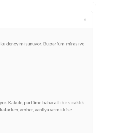
oku deneyimi sunuyor. Bu parfüm, mirası ve
yor. Kakule, parfüme baharatlı bir sıcaklık
 katarken, amber, vanilya ve misk ise