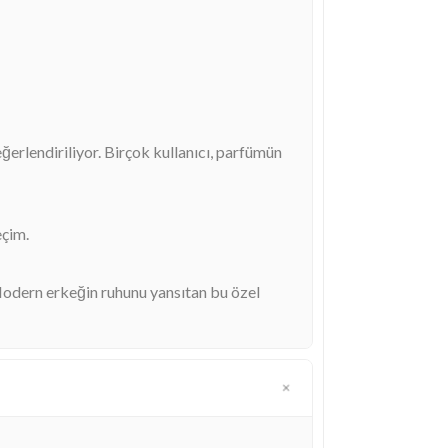
eğerlendiriliyor. Birçok kullanıcı, parfümün
eçim.
odern erkeğin ruhunu yansıtan bu özel