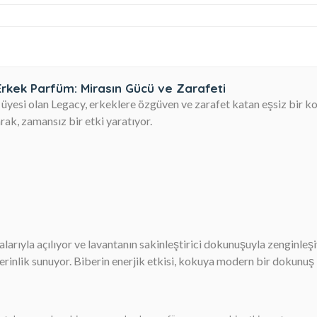
rkek Parfüm: Mirasın Gücü ve Zarafeti
 üyesi olan Legacy, erkeklere özgüven ve zarafet katan eşsiz bir k
k, zamansız bir etki yaratıyor.
arıyla açılıyor ve lavantanın sakinleştirici dokunuşuyla zenginleşi
derinlik sunuyor. Biberin enerjik etkisi, kokuya modern bir dokunuş