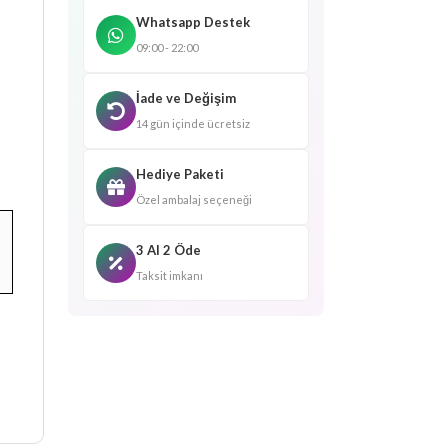
Whatsapp Destek
09:00 - 22:00
İade ve Değişim
14 gün içinde ücretsiz
Hediye Paketi
Özel ambalaj seçeneği
3 Al 2 Öde
Taksit imkanı