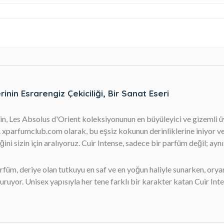
inin Esrarengiz Çekiciliği, Bir Sanat Eseri
lain, Les Absolus d'Orient koleksiyonunun en büyüleyici ve gizemli 
. xparfumclub.com olarak, bu eşsiz kokunun derinliklerine iniyor ve 
iğini sizin için aralıyoruz. Cuir Intense, sadece bir parfüm değil; a
rfüm, deriye olan tutkuyu en saf ve en yoğun haliyle sunarken, oryan
ruyor. Unisex yapısıyla her tene farklı bir karakter katan Cuir Inte