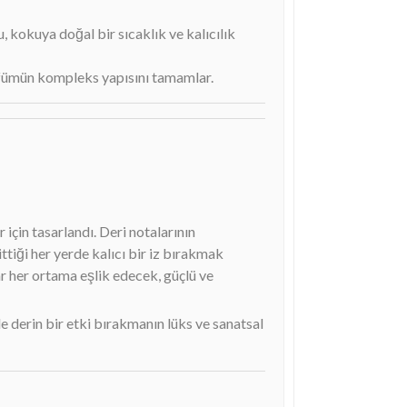
 kokuya doğal bir sıcaklık ve kalıcılık
parfümün kompleks yapısını tamamlar.
 için tasarlandı. Deri notalarının
tiği her yerde kalıcı bir iz bırakmak
dar her ortama eşlik edecek, güçlü ve
nde derin bir etki bırakmanın lüks ve sanatsal