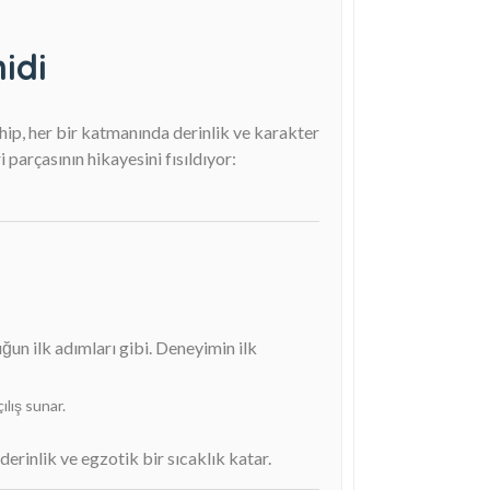
idi
hip, her bir katmanında derinlik ve karakter
parçasının hikayesini fısıldıyor:
uğun ilk adımları gibi. Deneyimin ilk
ılış sunar.
erinlik ve egzotik bir sıcaklık katar.