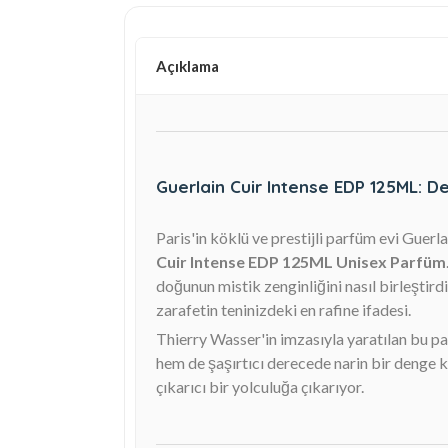
Açıklama
Guerlain Cuir Intense EDP 125ML: Der
Paris'in köklü ve prestijli parfüm evi Guer
Cuir Intense EDP 125ML Unisex Parfüm
doğunun mistik zenginliğini nasıl birleştird
zarafetin teninizdeki en rafine ifadesi.
Thierry Wasser'in imzasıyla yaratılan bu pa
hem de şaşırtıcı derecede narin bir denge ku
çıkarıcı bir yolculuğa çıkarıyor.