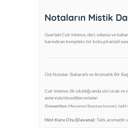
Notaların Mistik Da
Guerlain Cuir Intense, deri, odunsu ve baha
barındıran kompleks bir koku piramidi sunuyo
Üst Notalar: Baharatlı ve Aromatik Bir Ba
Cuir Intense, ilk sıkıldığı anda sizi sıcak v
anlarında hissedilen notalar:
Osmanthus:
Meyvemsi (kayısıya benzer), hafif ç
Hint Kuru Otu (Davana):
Tatlı, aromatik v