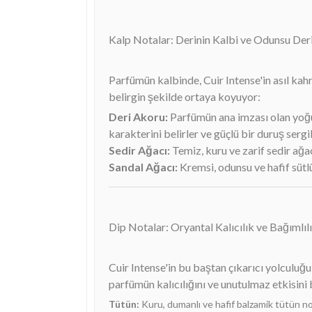
Kalp Notalar: Derinin Kalbi ve Odunsu Deri
Parfümün kalbinde, Cuir Intense'in asıl ka
belirgin şekilde ortaya koyuyor:
Deri Akoru:
Parfümün ana imzası olan yoğun
karakterini belirler ve güçlü bir duruş sergil
Sedir Ağacı:
Temiz, kuru ve zarif sedir ağa
Sandal Ağacı:
Kremsi, odunsu ve hafif sütlü
Dip Notalar: Oryantal Kalıcılık ve Bağımlıl
Cuir Intense'in bu baştan çıkarıcı yolculuğu
parfümün kalıcılığını ve unutulmaz etkisini b
Tütün:
Kuru, dumanlı ve hafif balzamik tütün not