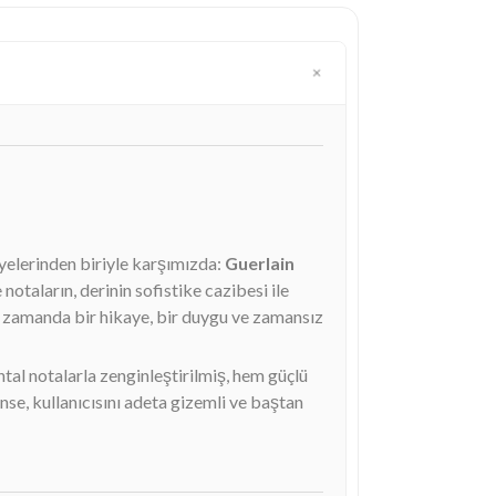
üyelerinden biriyle karşımızda:
Guerlain
notaların, derinin sofistike cazibesi ile
ynı zamanda bir hikaye, bir duygu ve zamansız
tal notalarla zenginleştirilmiş, hem güçlü
nse, kullanıcısını adeta gizemli ve baştan