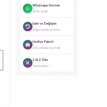
Whatsapp Destek
09:00 - 22:00
İade ve Değişim
14 gün içinde ücretsiz
Hediye Paketi
Özel ambalaj seçeneği
3 Al 2 Öde
Taksit imkanı