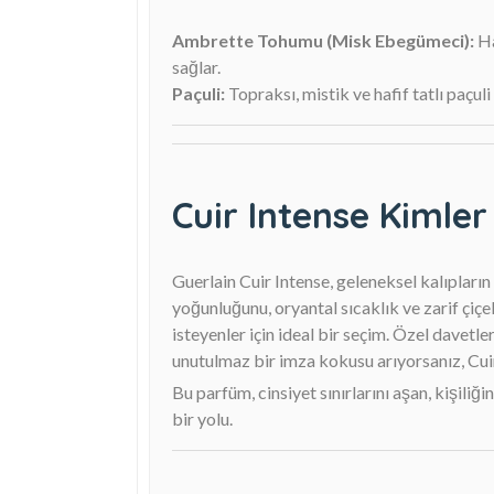
Ambrette Tohumu (Misk Ebegümeci):
Ha
sağlar.
Paçuli:
Topraksı, mistik ve hafif tatlı paçu
Cuir Intense Kimler
Guerlain Cuir Intense, geleneksel kalıpların
yoğunluğunu, oryantal sıcaklık ve zarif çiç
isteyenler için ideal bir seçim. Özel davetle
unutulmaz bir imza kokusu arıyorsanız, Cuir
Bu parfüm, cinsiyet sınırlarını aşan, kişiliğ
bir yolu.