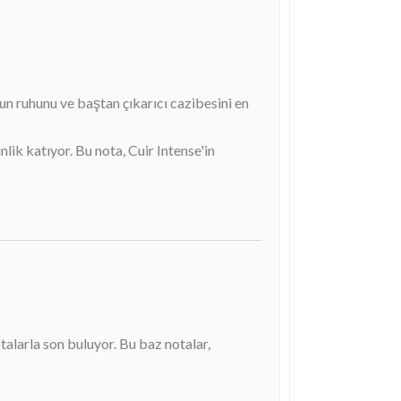
un ruhunu ve baştan çıkarıcı cazibesini en
ik katıyor. Bu nota, Cuir Intense'in
otalarla son buluyor. Bu baz notalar,