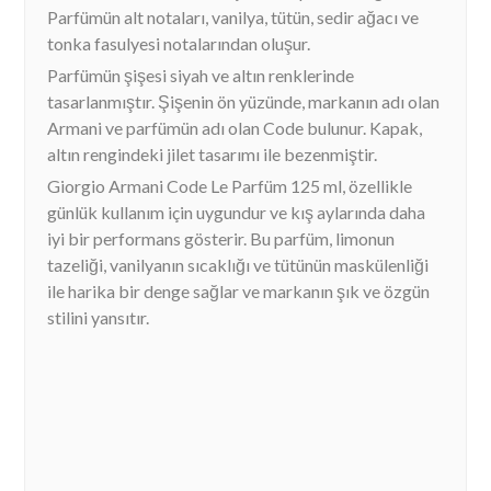
Parfümün alt notaları, vanilya, tütün, sedir ağacı ve
tonka fasulyesi notalarından oluşur.
Parfümün şişesi siyah ve altın renklerinde
tasarlanmıştır. Şişenin ön yüzünde, markanın adı olan
Armani ve parfümün adı olan Code bulunur. Kapak,
altın rengindeki jilet tasarımı ile bezenmiştir.
Giorgio Armani Code Le Parfüm 125 ml, özellikle
günlük kullanım için uygundur ve kış aylarında daha
iyi bir performans gösterir. Bu parfüm, limonun
tazeliği, vanilyanın sıcaklığı ve tütünün maskülenliği
ile harika bir denge sağlar ve markanın şık ve özgün
stilini yansıtır.