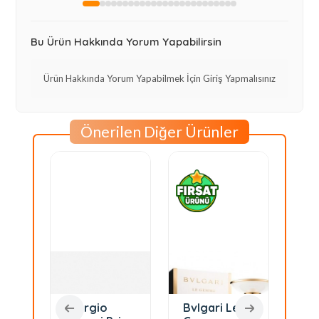
Bu Ürün Hakkında Yorum Yapabilirsin
Ürün Hakkında Yorum Yapabilmek İçin Giriş Yapmalısınız
Önerilen Diğer Ürünler
Giorgio
Bvlgari Le
To