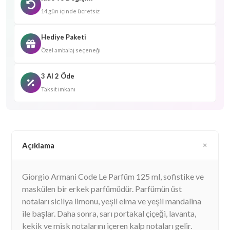
14 gün içinde ücretsiz
Hediye Paketi
Özel ambalaj seçeneği
3 Al 2 Öde
Taksit imkanı
Açıklama
Giorgio Armani Code Le Parfüm 125 ml, sofistike ve
maskülen bir erkek parfümüdür. Parfümün üst
notaları sicilya limonu, yeşil elma ve yeşil mandalina
ile başlar. Daha sonra, sarı portakal çiçeği, lavanta,
kekik ve misk notalarını içeren kalp notaları gelir.