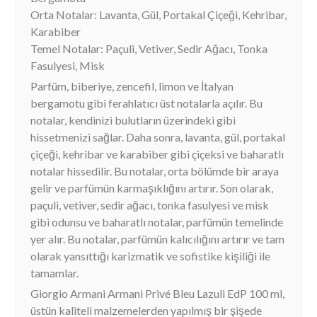
Orta Notalar: Lavanta, Gül, Portakal Çiçeği, Kehribar,
Karabiber
Temel Notalar: Paçuli, Vetiver, Sedir Ağacı, Tonka
Fasulyesi, Misk
Parfüm, biberiye, zencefil, limon ve İtalyan
bergamotu gibi ferahlatıcı üst notalarla açılır. Bu
notalar, kendinizi bulutların üzerindeki gibi
hissetmenizi sağlar. Daha sonra, lavanta, gül, portakal
çiçeği, kehribar ve karabiber gibi çiçeksi ve baharatlı
notalar hissedilir. Bu notalar, orta bölümde bir araya
gelir ve parfümün karmaşıklığını artırır. Son olarak,
paçuli, vetiver, sedir ağacı, tonka fasulyesi ve misk
gibi odunsu ve baharatlı notalar, parfümün temelinde
yer alır. Bu notalar, parfümün kalıcılığını artırır ve tam
olarak yansıttığı karizmatik ve sofistike kişiliği ile
tamamlar.
Giorgio Armani Armani Privé Bleu Lazuli EdP 100 ml,
üstün kaliteli malzemelerden yapılmış bir şişede