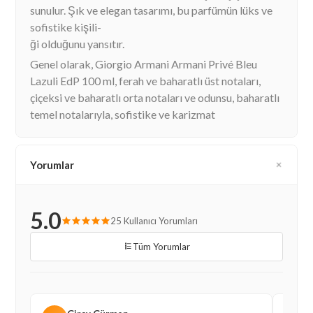
sunulur. Şık ve elegan tasarımı, bu parfümün lüks ve
sofistike kişili-
ği olduğunu yansıtır.
Genel olarak, Giorgio Armani Armani Privé Bleu
Lazuli EdP 100 ml, ferah ve baharatlı üst notaları,
çiçeksi ve baharatlı orta notaları ve odunsu, baharatlı
temel notalarıyla, sofistike ve karizmat
Yorumlar
5.0
25 Kullanıcı Yorumları
Tüm Yorumlar