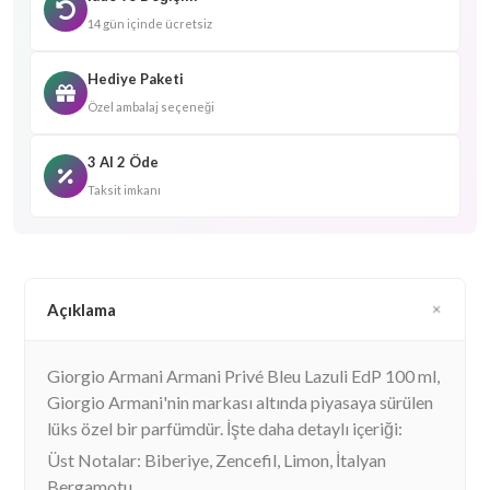
14 gün içinde ücretsiz
Hediye Paketi
Özel ambalaj seçeneği
3 Al 2 Öde
Taksit imkanı
Açıklama
Giorgio Armani Armani Privé Bleu Lazuli EdP 100 ml,
Giorgio Armani'nin markası altında piyasaya sürülen
lüks özel bir parfümdür. İşte daha detaylı içeriği:
Üst Notalar: Biberiye, Zencefil, Limon, İtalyan
Bergamotu