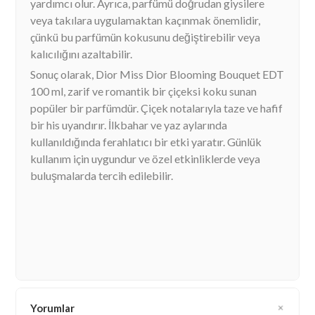
yardımcı olur. Ayrıca, parfümü doğrudan giysilere
veya takılara uygulamaktan kaçınmak önemlidir,
çünkü bu parfümün kokusunu değiştirebilir veya
kalıcılığını azaltabilir.
Sonuç olarak, Dior Miss Dior Blooming Bouquet EDT
100 ml, zarif ve romantik bir çiçeksi koku sunan
popüler bir parfümdür. Çiçek notalarıyla taze ve hafif
bir his uyandırır. İlkbahar ve yaz aylarında
kullanıldığında ferahlatıcı bir etki yaratır. Günlük
kullanım için uygundur ve özel etkinliklerde veya
buluşmalarda tercih edilebilir.
Yorumlar