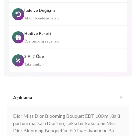
İade ve Değişim
14 gün içinde ücretsiz
Hediye Paketi
Özel ambalaj seçeneği
3 Al 2 Öde
Taksit imkanı
Açıklama
Dior Miss Dior Blooming Bouquet EDT 100 ml, ünlü
parfüm markası Dior'un çiçeksi bir koku olan Miss
Dior Blooming Bouquet'un EDT versiyonudur. Bu