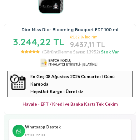
Dior Miss Dior Blooming Bouquet EDT 100 ml
65,62 % İndirim
3.244,22 TL
9.437,11 TL
(Görüntülenme Sayısı: 13952)
Stok Var
En Geç 08 Ağustos 2026 Cumartesi Günü
Kargoda
HepsiJet Kargo : Ücretsiz
Havale - EFT / Kredi ve Banka Kartı Tek Çekim
Whatsapp Destek
09:00 - 22:00