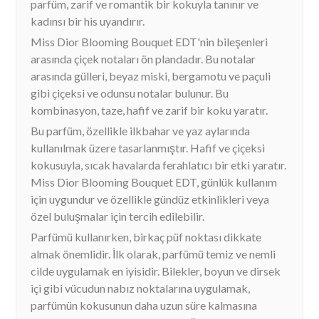
parfüm, zarif ve romantik bir kokuyla tanınır ve
kadınsı bir his uyandırır.
Miss Dior Blooming Bouquet EDT'nin bileşenleri
arasında çiçek notaları ön plandadır. Bu notalar
arasında gülleri, beyaz miski, bergamotu ve paçuli
gibi çiçeksi ve odunsu notalar bulunur. Bu
kombinasyon, taze, hafif ve zarif bir koku yaratır.
Bu parfüm, özellikle ilkbahar ve yaz aylarında
kullanılmak üzere tasarlanmıştır. Hafif ve çiçeksi
kokusuyla, sıcak havalarda ferahlatıcı bir etki yaratır.
Miss Dior Blooming Bouquet EDT, günlük kullanım
için uygundur ve özellikle gündüz etkinlikleri veya
özel buluşmalar için tercih edilebilir.
Parfümü kullanırken, birkaç püf noktası dikkate
almak önemlidir. İlk olarak, parfümü temiz ve nemli
cilde uygulamak en iyisidir. Bilekler, boyun ve dirsek
içi gibi vücudun nabız noktalarına uygulamak,
parfümün kokusunun daha uzun süre kalmasına