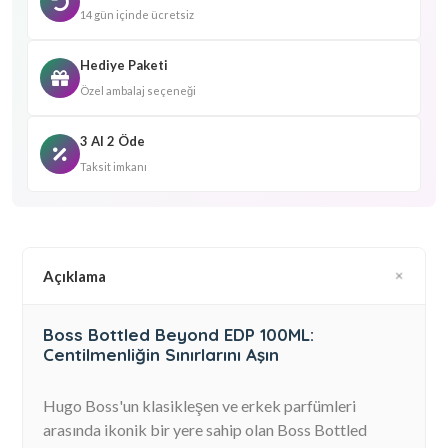
14 gün içinde ücretsiz
Hediye Paketi
Özel ambalaj seçeneği
3 Al 2 Öde
Taksit imkanı
Açıklama
Boss Bottled Beyond EDP 100ML:
Centilmenliğin Sınırlarını Aşın
Hugo Boss'un klasikleşen ve erkek parfümleri
arasında ikonik bir yere sahip olan Boss Bottled