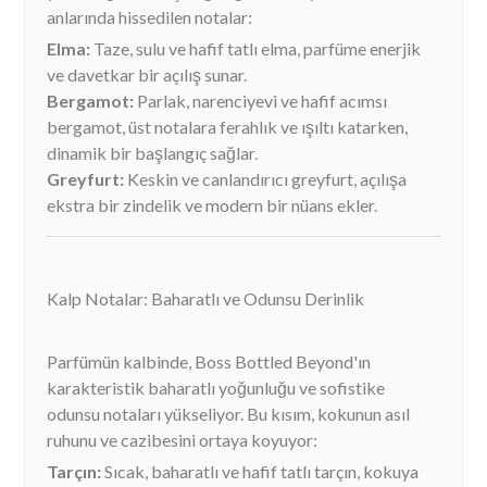
anlarında hissedilen notalar:
Elma:
Taze, sulu ve hafif tatlı elma, parfüme enerjik
ve davetkar bir açılış sunar.
Bergamot:
Parlak, narenciyevi ve hafif acımsı
bergamot, üst notalara ferahlık ve ışıltı katarken,
dinamik bir başlangıç sağlar.
Greyfurt:
Keskin ve canlandırıcı greyfurt, açılışa
ekstra bir zindelik ve modern bir nüans ekler.
Kalp Notalar: Baharatlı ve Odunsu Derinlik
Parfümün kalbinde, Boss Bottled Beyond'ın
karakteristik baharatlı yoğunluğu ve sofistike
odunsu notaları yükseliyor. Bu kısım, kokunun asıl
ruhunu ve cazibesini ortaya koyuyor:
Tarçın:
Sıcak, baharatlı ve hafif tatlı tarçın, kokuya