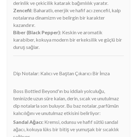
derinlik ve çekicilik katarak bağımlılık yaratır.
Zencefil:
Baharatlı, enerjik ve hafif acı zencefil, kalp
notalarına dinamizm ve belirgin bir karakter
kazandırır.
Biber (Black Pepper):
Keskin ve aromatik
karabiber, kokuya modern bir erkeksilik ve güçlü bir
duruş sağlar.
Dip Notalar: Kalıcı ve Baştan Çıkarıcı Bir İmza
Boss Bottled Beyond'ın bu iddialı yolculuğu,
teninizde uzun süre kalan, derin, sıcak ve unutulmaz
dip notalarla son buluyor. Bu baz notalar, parfümün
kalıcılığını ve unutulmaz etkisini belirliyor:
Sandal Ağacı:
Kremsi, odunsu ve hafif sütlü sandal
ağacı, kokuya lüks bir bitiş ve yumuşak bir sıcaklık
sağlıyor.