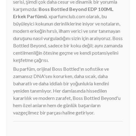
serisi, şimdi çok daha cesur ve dinamik bir yorumla
karşımızda:
Boss Bottled Beyond EDP 100ML
Erkek Parfümü
. xparfumclub.com olarak, bu
büyüleyici kokunun derinliklerine iniyor ve notaların,
modern erkeğin hırslı, ilham verici ve sınır tanımayan
duruşunu nasıl vurguladığını sizin için aralıyoruz. Boss
Bottled Beyond, sadece bir koku değil; aynı zamanda
centilmenliğin ötesine geçme ve kendi potansiyelini
keşfetme çağrısı.
Bu parfüm, orijinal Boss Bottled'ın sofistike ve
zamansız DNA'sını korurken, daha sıcak, daha
baharatlı ve daha iddialı bir yoğunlukla kendini
yeniden tanımlıyor. Her damlasında hissedilen
kararlılık ve modern zarafet, Boss Bottled Beyond'u
hem özel anların hem de günlük başarıların
vazgeçilmez bir parçası haline getiriyor.