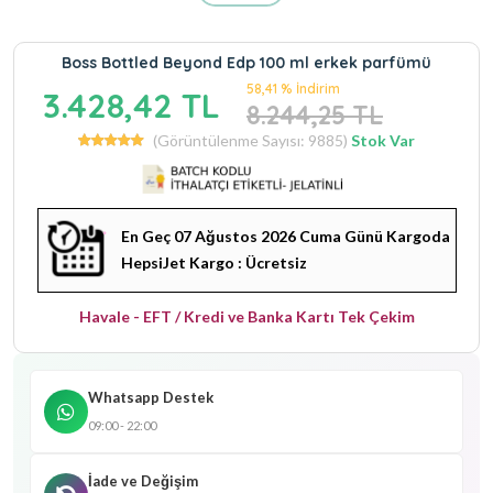
Boss Bottled Beyond Edp 100 ml erkek parfümü
58,41 % İndirim
3.428,42 TL
8.244,25 TL
(Görüntülenme Sayısı: 9885)
Stok Var
En Geç 07 Ağustos 2026 Cuma Günü Kargoda
HepsiJet Kargo : Ücretsiz
Havale - EFT / Kredi ve Banka Kartı Tek Çekim
Whatsapp Destek
09:00 - 22:00
İade ve Değişim