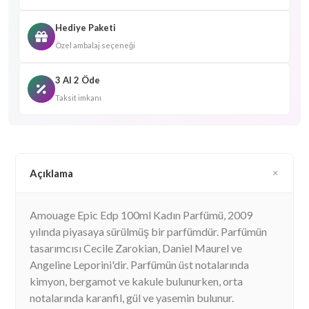
Hediye Paketi
Özel ambalaj seçeneği
3 Al 2 Öde
Taksit imkanı
Açıklama
Amouage Epic Edp 100ml Kadın Parfümü, 2009
yılında piyasaya sürülmüş bir parfümdür. Parfümün
tasarımcısı Cecile Zarokian, Daniel Maurel ve
Angeline Leporini'dir. Parfümün üst notalarında
kimyon, bergamot ve kakule bulunurken, orta
notalarında karanfil, gül ve yasemin bulunur.