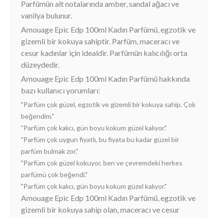
Parfümün alt notalarında amber, sandal ağacı ve
vanilya bulunur.
Amouage Epic Edp 100ml Kadın Parfümü, egzotik ve
gizemli bir kokuya sahiptir. Parfüm, maceracı ve
cesur kadınlar için idealdir. Parfümün kalıcılığı orta
düzeydedir.
Amouage Epic Edp 100ml Kadın Parfümü hakkında
bazı kullanıcı yorumları:
"Parfüm çok güzel, egzotik ve gizemli bir kokuya sahip. Çok
beğendim."
"Parfüm çok kalıcı, gün boyu kokum güzel kalıyor."
"Parfüm çok uygun fiyatlı, bu fiyata bu kadar güzel bir
parfüm bulmak zor."
"Parfüm çok güzel kokuyor, ben ve çevremdeki herkes
parfümü çok beğendi."
"Parfüm çok kalıcı, gün boyu kokum güzel kalıyor."
Amouage Epic Edp 100ml Kadın Parfümü, egzotik ve
gizemli bir kokuya sahip olan, maceracı ve cesur