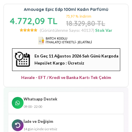
Amouage Epic Edp 100ml Kadın Parfümü
73,97 % İndirim
4.772,09 TL
18.329,80 TL
(Görüntülenme Sayısı: 40137)
Stok Var
En Geç 11 Ağustos 2026 Salı Günü Kargoda
HepsiJet Kargo : Ücretsiz
Havale - EFT / Kredi ve Banka Kartı Tek Çekim
Whatsapp Destek
09:00 - 22:00
İade ve Değişim
14 gün içinde ücretsiz