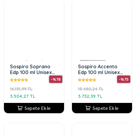
Sospiro Soprano
Sospiro Accento
Edp 100 ml Unisex
Edp 100 ml Unisex
Parfüm
Parfüm
-%78
-%75
16.131,99 TL
15.480,24 TL
3.504,27 TL
3.732,39 TL
Sepete Ekle
Sepete Ekle